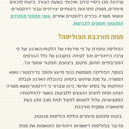
שיהווה מגן כיסויי נרחב ואיכותי בשעת הצורך. ביטוח סיכונים
מיוחדים, מעניק פתרונות ביטוחיים יצירתיים עבור דירקטורים
ונושאי משרה בכירים רלוונטיים אחרים,
אשר מתוקף תפקידם
.
המקצועי חשופים לתביעות
ממה מורכבת הפוליסה?
הפוליסה נתפרת על פי מידותיו של הלקוח/הארגון ועל פי
צרכיו הייחודיים תוך לקיחה בחשבון של כלל הגורמים
הסביבתיים: תחום, מיקום, ביצועים, תפקוד שוטף וכו'.
בנוסף, הפוליסה משמשת כגוף מייעץ ותומך בדירקטור/ נושא
המשרה, על מנת שיחוש ביטחון בהובלת הארגון וקבלת
החלטות על בסיס יומיומי. כיוון שברור כי דירקטור/נושא משרה
הנתון תחת לחצים הנוגעים לתביעות באשר להחלטותיו
המקצועיות, עלול לחשוש לפעול תחת מצב נתון בעת
סיטואציה עסקית מורכבת.
ביטוח סיכונים מיוחדים כוללת פוליסות מגוונות.
מדובר בפוליסות דינאמיות וייחודיות התואמות את מפת