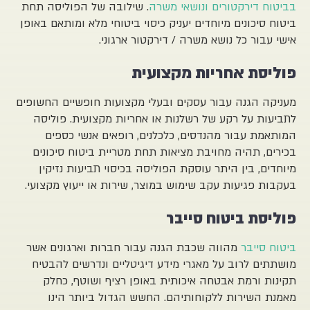
בביטוח דירקטורים ונושאי משרה
. שילובה של הפוליסה תחת
ביטוח סיכונים מיוחדים יעניק כיסוי ביטוחי מלא ומותאם באופן
אישי עבור כל נושא משרה / דירקטור ארגוני.
פוליסת אחריות מקצועית
מעניקה הגנה עבור עסקים ובעלי מקצועות חופשיים החשופים
לתביעות על רקע של רשלנות או אחריות מקצועית. פוליסה
המותאמת עבור מהנדסים, כלכלנים, רופאים אנשי כספים
בכירים, תהיה מחויבת מציאות תחת מטריית ביטוח סיכונים
מיוחדים, בין היתר עוסקת הפוליסה בכיסוי תביעות נזיקין
בעקבות פגיעות עקב שימוש במוצר, שירות או ייעוץ מקצועי.
פוליסת ביטוח סייבר
ביטוח סייבר
מהווה שכבת הגנה עבור חברות וארגונים אשר
מושתתים לרוב על מאגרי מידע דיגיטליים ונדרשים להבטיח
תקינות ורמת אבטחה איכותית באופן רציף ושוטף, כחלק
מאמנת השירות ללקוחותיהם. החשש הגדול ביותר הינו