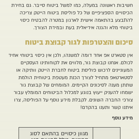
חשיבות ראשונה במעלה, כמו למשל ביטוח סייבר. גם בחירת
הכיסויים הספציפיים של כל פוליסת ביטוח הייטק צריכה
להתבצע בהתאמה אישית לארגון במטרה להבטיח כיסוי
ביטוחי מלא והגנה אידיאלית בעת ובמידת הצורך.
סיכום והצטרפות לגור קבוצת ביטוח
אין סטארט אפ אחד דומה למשנהו, ולכן אין כיסוי ביטוחי אחיד
לכולם. אנחנו קבוצת גור, מלווים את לקוחותינו העסקיים
המעוניינים לרכוש פוליסת ביטוח לחברת הייטק וותיקה או
לסטארטאפ מתחיל לצורך הכנת מעטפת ביטוחית הולמת
שתתן מענה לסיכונים הקיימים. המומחים של קבוצת גור
ישמחו להעניק ייעוץ בנוגע למכלול הביטוחים המומלץ עבור
צורכי החברה השונים. לקבלת מידע נוסף על הפוליסה, צרו
איתנו קשר ותענו בהקדם!
מידע נוסף
מגוון כיסויים בהתאם לסוג