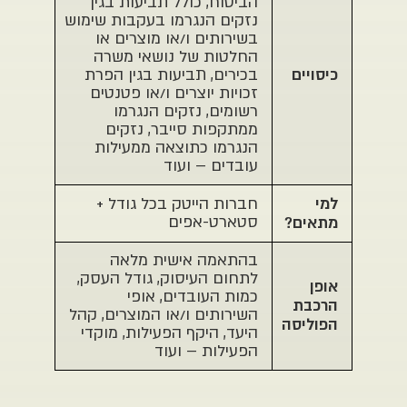
הביטוח, כולל תביעות בגין
נזקים הנגרמו בעקבות שימוש
בשירותים ו/או מוצרים או
החלטות של נושאי משרה
כיסויים
בכירים, תביעות בגין הפרת
זכויות יוצרים ו/או פטנטים
רשומים, נזקים הנגרמו
ממתקפות סייבר, נזקים
הנגרמו כתוצאה ממעילות
עובדים – ועוד
למי
חברות הייטק בכל גודל +
סטארט-אפים
מתאים?
בהתאמה אישית מלאה
לתחום העיסוק, גודל העסק,
אופן
כמות העובדים, אופי
הרכבת
השירותים ו/או המוצרים, קהל
הפוליסה
היעד, היקף הפעילות, מוקדי
הפעילות – ועוד