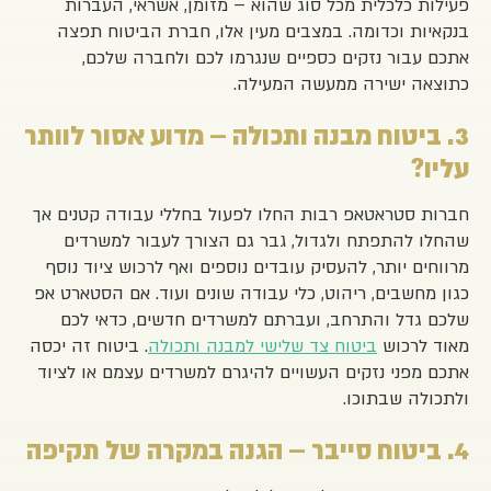
פעילות כלכלית מכל סוג שהוא – מזומן, אשראי, העברות
בנקאיות וכדומה. במצבים מעין אלו, חברת הביטוח תפצה
אתכם עבור נזקים כספיים שנגרמו לכם ולחברה שלכם,
כתוצאה ישירה ממעשה המעילה.
3. ביטוח מבנה ותכולה – מדוע אסור לוותר
עליו?
חברות סטראטאפ רבות החלו לפעול בחללי עבודה קטנים אך
שהחלו להתפתח ולגדול, גבר גם הצורך לעבור למשרדים
מרווחים יותר, להעסיק עובדים נוספים ואף לרכוש ציוד נוסף
כגון מחשבים, ריהוט, כלי עבודה שונים ועוד. אם הסטארט אפ
שלכם גדל והתרחב, ועברתם למשרדים חדשים, כדאי לכם
מאוד לרכוש
ביטוח צד שלישי למבנה ותכולה
. ביטוח זה יכסה
אתכם מפני נזקים העשויים להיגרם למשרדים עצמם או לציוד
ולתכולה שבתוכו.
4. ביטוח סייבר – הגנה במקרה של תקיפה