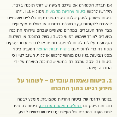
אם חברת הסטארט אפ שלכם מציעה שירותי תוכנה בלבד,
תידרשו לרכוש
ביטוח אחריות מקצועית
מסוג TECH. זהו
ביטוח שיעניק לעסק שלכם כיסוי מפני נזקים כלכליים שעשויים
להיגרם ללקוחות עקב כשלים בתוכנה או רשלנות מקצועית
מצד אחד העובדים. במקרים קיצוניים שבהם שירותי התוכנה
מיועדים לצורך שימוש רפואי כלשהו, כשל בתוכנה או רשלנות
מקצועית עלולים לגרום לפגיעה גופנית או לרכוש. עבור עסקים
מסוג זה כדי להוסיף גם
ביטוח חבות המוצר
המעניק כיסוי
מפני תביעות בגין נזק מוחשי לרכוש או לגוף. חשוב לציין כי
ביטוח זה יכסה אתכם רק בתנאי שהתוכנה מיוצרת על ידי
החברה עצמה.
2. ביטוח נאמנות עובדים – לשמור על
מידע רגיש בתוך החברה
בנוסף להגנה של ביטוח אחריות מקצועית, מומלץ לבטח
חברות הייטק גם
בפוליסת נאמנות עובדים
ביטוח זה נועד
.
לתת מענה במקרים של מעילת עובדים שנדרשים לבצע