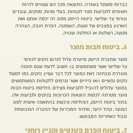
כבדות-משקל בשגרה. כתוצאה מכך הם עשויים להיות
חשופים לתביעות מצד לקוחות, בעלי מניות, ספקים, עובדים
וגורמי צד-שלישי. ביטוח הייטק מסוג זה יכסה אותם ואת
הארגון במצבים של טעות, השמטה, הפרת חובה, הצהרה
מטעה, רשלנות או החלטה שגויה.
6. ביטוח חבות מוצר
מוצר שחברת הייטק מייצרת עלול לגרום נזקים לגורמי
צד-שלישי אשר משתמשים בו. חשוב לדעת שגם תוכנה
מוגדרת מבחינה זאת כמוצר לכל דבר ועניין. נזקים, כמו למשל
נזקים נפשיים ו/או פיזיים אשר נגרמים ללקוחות המשתמשים
במוצר עלולים להוביל לתביעות מצידם. פוליסת ביטוח חבות
מוצר מטרתה לכסות הוצאות הכרוכות בנזקים ותביעות אלו.
בתור ביטוח הייטק, הפוליסה נרכשת בהתאמה אישית לסוג
המוצר, קהל היעד, מחזור המכירות של החברה המבוטחת
וגבול האחריות המבוקש.
7. ביטוח הפרת פטנטים וקניין רוחני