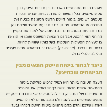
פעמים רבות מתרחשים מאבקים בין חברות הייטק ובין
סטארט-אפים בכל הקשור להפרת זכויות יוצרים והפרת
פטנטים רשומים. ביטוח הייטק חדשני מסוג זה מבטח את
החברה או הסטארט-אפ הן כנגד תביעות מהצד שלהם והן
כנגד תביעות המוגשות נגדם. הפוטנציאל לאבד את הקניין
הרוחני הוא דרמטי, אבל גם הוצאות המשפט עצמן או הוצאת
צו לעצירת הפעילות העסקית בעקבותיו עשויות להיות
דרמטיות, ובפרט (אך לא רק) כשמדובר בסטארט-אפים צעירים
ובלי גב כלכלי גדול.
כיצד לבחור ביטוח הייטק מתאים מבין
הביטוחים שבהיצע?
העצה הטובה ביותר היא תמיד לרכוש פוליסת ביטוח
בהתאמה אישית מלאה. לשם כך יש לאפיין את הצרכים
והמאפיינים של החברה, הרי לכל סטארט-אפ וחברת הייטק יש
נתונים ספציפיים משלהם. חלק מהביטוחים לא רלוונטיים
לארגון שלכם וחלק מהם מהווים ביטוח הייטק הכרחי ובעל