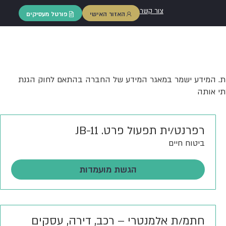
צור קשר
האזור האישי
פורטל מעסיקים
נות. המידע ישמר במאגר המידע של החברה בהתאם לחוק הגנת
תי אותה
רפרנט/ית תפעול פרט. JB-11
ביטוח חיים
הגשת מועמדות
חתמ/ת אלמנטרי – רכב, דירה, עסקים