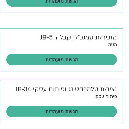
הגשת מועמדות
מזכיר/ת סמנכ"ל וקבלה. JB-5
מטה
הגשת מועמדות
נציג/ת טלמרקטינג ופיתוח עסקי JB-34
פיתוח עסקי
הגשת מועמדות