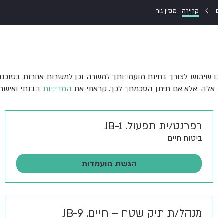
קריירה
מגזין גור
 בו שימוש לצורך בחינת מועמדותך למשרה וכן למשרות אחרות בסוכ
המדיניות
הבנתי ואישר
רפרנט/ית תפעול. JB-1
ביטוח חיים
הגשת מועמדות
מנהל/ת תיק שטח – חיים. JB-9