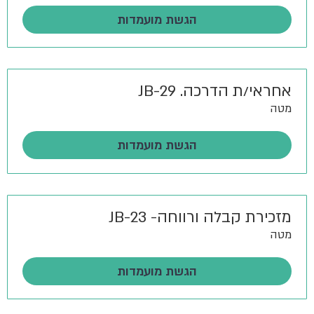
הגשת מועמדות
אחראי/ת הדרכה. JB-29
מטה
הגשת מועמדות
מזכירת קבלה ורווחה- JB-23
מטה
הגשת מועמדות