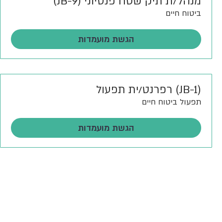
מנהל/ת תיק שטח פנסיוני (JB-9)
ביטוח חיים
הגשת מועמדות
(JB-1) רפרנט/ית תפעול
תפעול ביטוח חיים
הגשת מועמדות