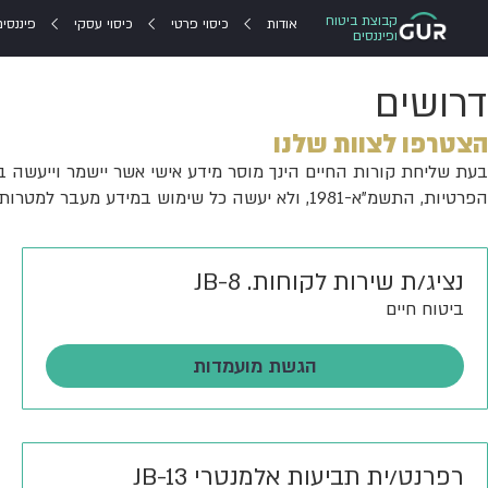
קבוצת ביטוח
אודות
כיסוי פרטי
כיסוי עסקי
פיננסים
ופיננסים
דרושים
הצטרפו לצוות שלנו
בעת שליחת קורות החיים הינך מוסר מידע אישי אשר יישמר וייעשה
הפרטיות, התשמ"א-1981, ולא יעשה כל שימוש במידע מעבר למטרות אלה, אלא אם תיתן הסכמתך לכך. קראתי את
נציג/ת שירות לקוחות. JB-8
ביטוח חיים
הגשת מועמדות
רפרנט/ית תביעות אלמנטרי JB-13