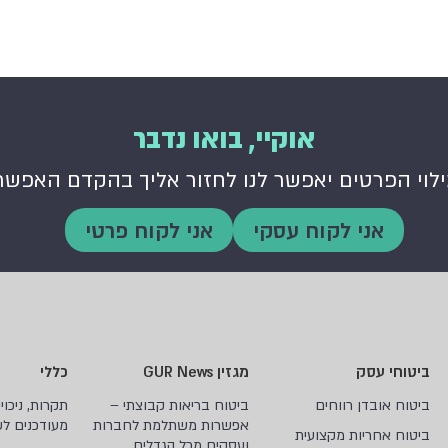
אוקיי, בואו נדבר
לוי הפרטים יאפשר לנו לחזור אליך בהקדם האפשר
אני לקוח עסקי
אני לקוח פרטי
ביטוחי עסק
מגזין GUR News
כללי
ביטוח אובדן רווחים
ביטוח בריאות קבוצתי –
תקרות, ניכוי
אפשרות משתלמת לחברות
מעודכנים לשנת
ביטוח אחריות מקצועית
ועסקים מכל הגדלים