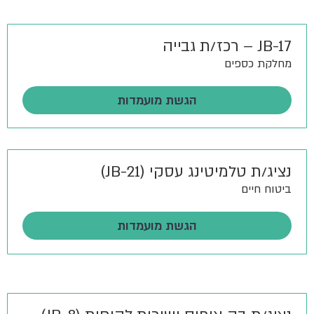
JB-17 – רכז/ת גבייה
מחלקת כספים
הגשת מועמדות
נציג/ת טלמיטינג עסקי (JB-21)
ביטוח חיים
הגשת מועמדות