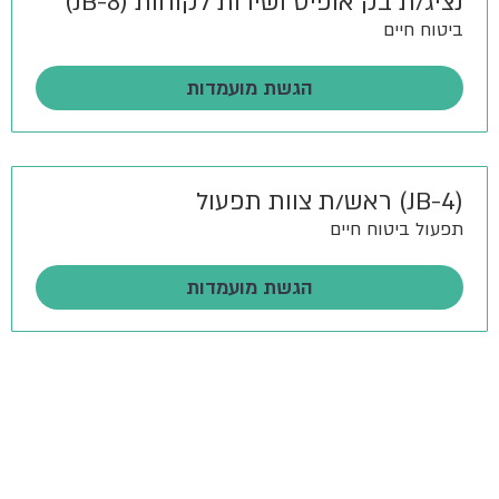
נציג/ת בק אופיס ושירות לקוחות (JB-8)
ביטוח חיים
הגשת מועמדות
(JB-4) ראש/ת צוות תפעול
תפעול ביטוח חיים
הגשת מועמדות