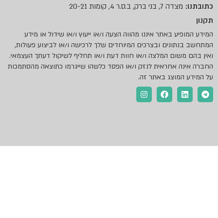
, בני ברק, ב.ס.ר 4, קומות 20-21
ע באתר איננו מהווה הצעה ו/או ייעוץ ו/או שידול או מידע
ונים ובצרכים המיוחדים שלך לרכישה ו/או לביצוע פעולות,
שום המלצה ו/או חוות דעת ו/או תחליף לשיקול דעתך העצמאי.
 אחראית לנזק ו/או הפסד כלשהו שייגרמו כתוצאה מהסתמכות
מוצג באתר זה.