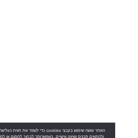
האתר עושה שימוש בקבצי cookies כדי לשפר את חווית הגלישה, לנתח 
ולהתאים תכנים ושיווק אישיים. באפשרותך לבחור לחסום או למחוק את העוגיו