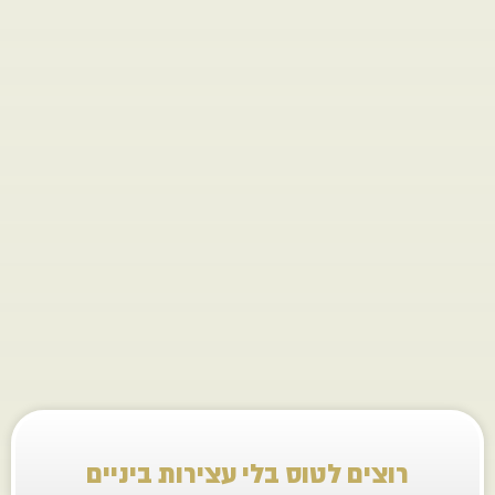
דוחות
ומענה
לעובדים.
הכל
מתנהל
בשקיפות
וביעילות.
רוצים לטוס בלי עצירות ביניים