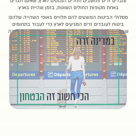
ים ותושבים חוזרים הנכנסים לארץ, שאינם חברים
מקופות החולים השונות, בזמן שהיית בארץ.
יטוח המוצעים להם תלויים באופי השהייה שלהם:
ובדים זרים המגיעים לארץ כדי לעבוד בתחומים
וח לתיירים המגיעים לביקור, לימודים או לכל מטרה
אחרת שאינה עבודה.
מהו
ביטוח
עובדים
זרים?
ביטוח
עובדים
זרים
מעניק
כיסוי