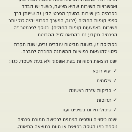
יות השירות שהיא מציעה, כאשר יש הבדל
בין שירות במערך הפרטי לבין זה שיינתן דרך
ופות החולים (לרוב, המערך הפרטי יהיה זול יותר
 באמצעות קופות החולים). בנוסף לפרמטר זה,
 תקבע גם בהתאם לגיל המבוטח.
 זו, בשונה מביטוח עובדים זרים, ישנה תקרת
להוצאות רפואיות המשתנה מחברה לחברה.
צאות רפואיות בעת אשפוז ולא בעת אשפוז, כגון:
 רופא
מים
ות עזרה ראשונה
ות
י חירום בשיניים ועוד
סויים נוספים הניתנים לרכישה תמורת פרמיה
כמו הטסה רפואית או מוות כתוצאה מתאונה.