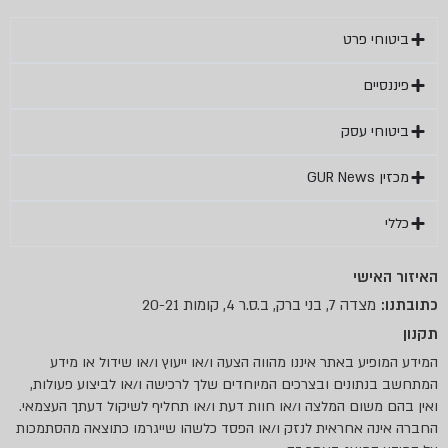
ט
ק
4, קומות 20-21
תר איננו מהווה הצעה ו/או ייעוץ ו/או שידול או מידע
ם ובצרכים המיוחדים שלך לרכישה ו/או לביצוע פעולות,
 המלצה ו/או חוות דעת ו/או תחליף לשיקול דעתך העצמאי.
ראית לנזק ו/או הפסד כלשהו שייגרמו כתוצאה מהסתמכות