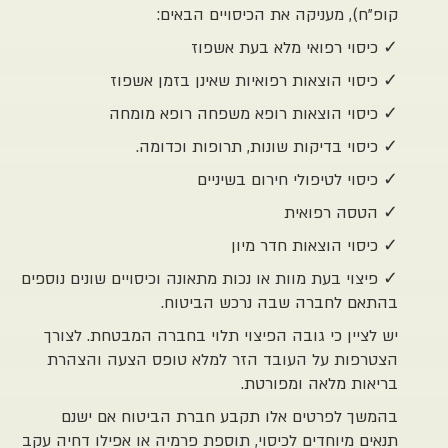
 מעניקה את הכיסויים הבאים:
י רפואי מלא בעת אשפוז
 הוצאות רפואיות שאינן בזמן אשפוז
י הוצאות רופא משפחה רופא מומחה
 בדיקות שונות, תרופות וכדומה.
 לטיפולי חירום בשיניים
 רפואית
 הוצאות חדר מיון
 בעת מוות או נכות מתאונה וכיסויים שונים נוספים
לחברה שבה נרכש הביטוח.
ן כי גובה הפיצוי תלוי בחברה המבטחת. לצורך
ת על העובד הזר למלא טופס הצעה והצהרת
 מלאה ומפורטת.
לפרטים אלו תקבע חברת הביטוח אם ישנם
יוחדים לכיסוי, תוספת פרמיה או אפילו דחיה עקב