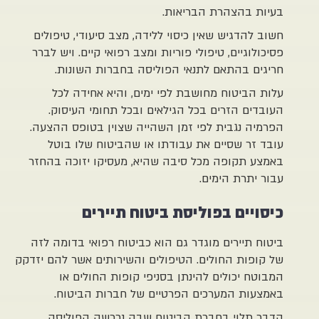
בהצהרת הבריאות.
דגיש שאין כיסוי ללידה, מצב סיעודי, טיפולים
גיים, טיפולי פוריות ומצב רפואי קיים. ויש לברר
 בהתאם לתנאי הפוליסה בחברות השונות.
ביטוח מחושבת לפי ימים, והיא אחידה לכל
ם הזרים בכל הגילאים ובכל תחומי העיסוק.
 נגבית לפי זמן השהייה שצוין בטופס ההצעה.
ר שסיים את עבודתו או שהביטוח שלו בוטל
תקופה מכל סיבה שהיא, מעסיקו יזוכה בהחזר
רת הימים.
ים בפוליסת ביטוח תיירים
יירים מוגדר גם הוא כביטוח רפואי בדומה לזה
ות החולים. הטיפולים והשירותים אשר להם יזדקק
יכולים להינתן בסניפי קופות החולים או
ת המערכים הפרטיים של חברות הביטוח.
לוי בחברת הביטוח שבה נרכשה הפוליסה,