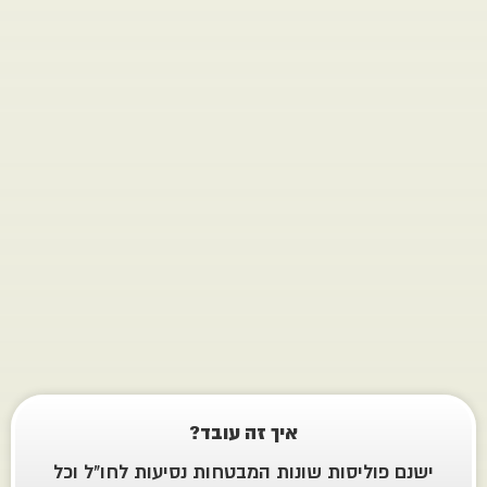
טיפול
מיידי
במקרה
של
מבוטח
השוהה
בחו"ל.
איך זה עובד?
 פוליסות שונות המבטחות נסיעות לחו"ל וכל