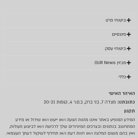
פרט
עסק
שי
 ברק, ב.ס.ר 4, קומות 20-21
 באתר איננו מהווה הצעה ו/או ייעוץ ו/או שידול או מידע
נים ובצרכים המיוחדים שלך לרכישה ו/או לביצוע פעולות,
ום המלצה ו/או חוות דעת ו/או תחליף לשיקול דעתך העצמאי.