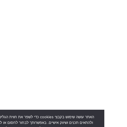
האתר עושה שימוש בקבצי cookies כדי לשפר את חווית הגלישה, לנתח
ולהתאים תכנים ושיווק אישיים. באפשרותך לבחור לחסום או למחוק את העוגי