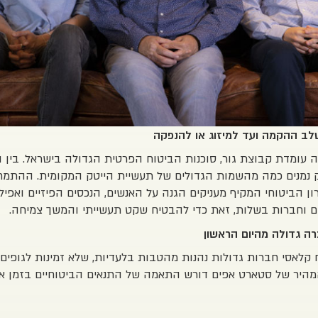
משלב ההקמה ועד למיזוג או להנפקה
 עומדת קבוצת גור, סוכנות הביטוח הפרטית הגדולה בישראל. בין 
 נמנים כמה מהשמות הגדולים של תעשיית הייטק המקומית. ההתמ
ן הביטוחי המקיף מעניקים הגנה על האנשים, הנכסים הפיזיים ואפילו 
 וחברות בשלות, זאת כדי להבטיח שקט תעשייתי והמשך צמיחה.
ה גדולה מהיום הראשון
קלאסי חברות גדולות נהנות מהטבות בלעדיות, שלא זמינות לגופים 
יר של סטארט אפים דורש התאמה של התנאים הביטוחיים בזמן א