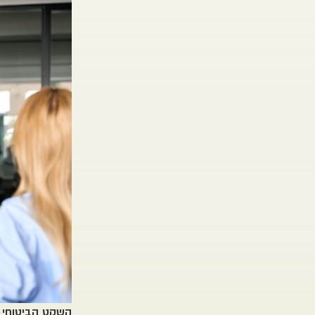
השקט הביטוחי ב