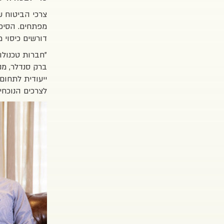
צרכי הביטוח ש
מפתחים. הסיכו
דורשים כיסוי 
"חברות טכנולו
ברק סנדלר, מנ
ייעודית לתחום ההייט
לצרכים הנוכחי