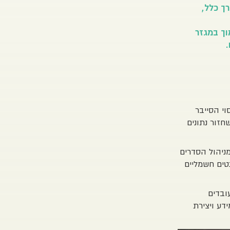
ך כלל,
וך במגזר
.
וי הסייבר
חזור נתונים
ניהול הסדרים
טים חשמליים
ובדים
דע ויצירת