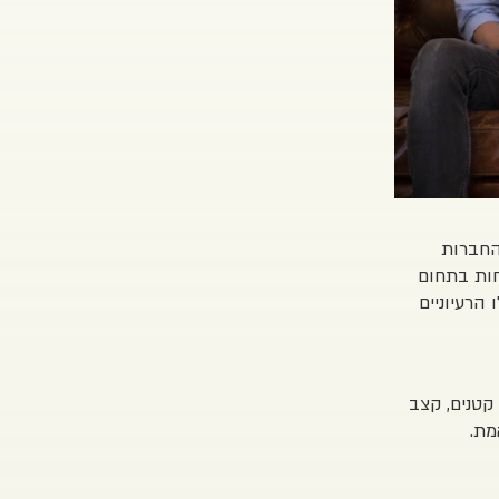
החברות
חות בתחום
הרעיוניים
קטנים, קצב
מת.