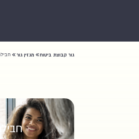
חבילת
גור קבוצת ביטוח
מגזין גור
חבילת