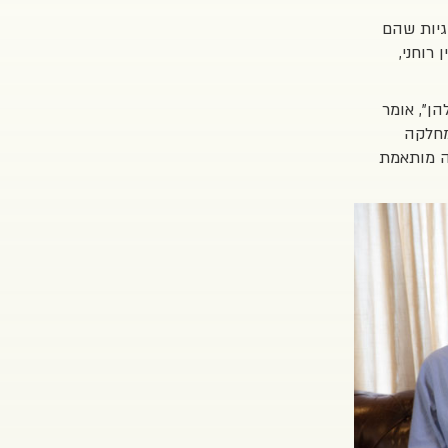
גיות שהם
רוחני,
ן", אומר
מחלקה
ה מותאמת