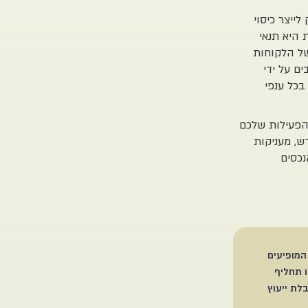
ייצר כיסוי
 היא תנאי
של הלקוחות
ם על ידי
בכל ענפי
הפעילות שלכם
ש, מעניקות
כסים
המופיעים
ו תחליף
לת ייעוץ