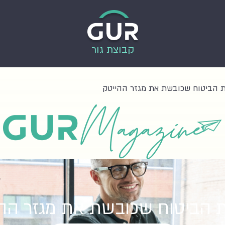
קבוצת גור
 הביטוח שכובשת את מגזר ההייטק
 הביטוח שכובשת את מגזר הה