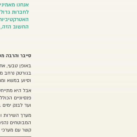
אנחנו מאמיני
לחברות גדולו
האטרקטיביות.
החשוב הזה, 
סייבר והרבה מ
באופן טבעי, אח
בגורטק נרחב מאו
וסיוע במשא ומ
אבל היא מתייחס
פנסיוניים הכול
ועד לבנק ימים ב
מערך השירות וה
המבוטחים נהנים
קשר עם מערכי 