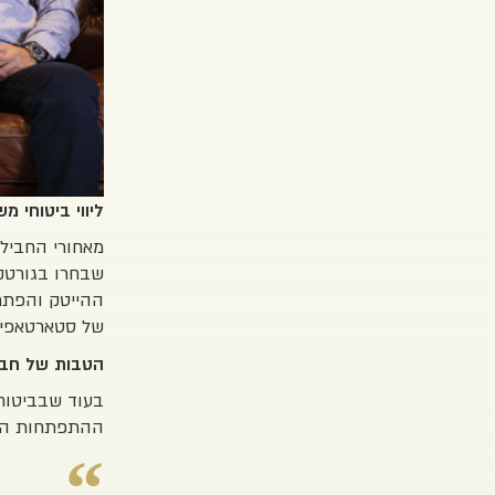
ליווי ביטוחי 
מאחורי החבילה
שבחרו בגורטק
ההייטק והפתרו
של סטארטאפים
הטבות של חבר
בעוד שבביטוח 
ההתפתחות המה