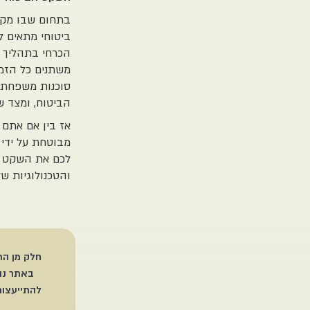
בתחום שבו מקדם
ביטוחי מתאים ל
הכרחי בתהליך ב
משתנים כל הזמן
סוכנות משפחתית
הביטוח, ומצד שנ
אז בין אם אתם
מבוטחת על ידי 
לכם את השקט ש
והטכנולוגיות של
חלק מן הת
באתר נוע
להתייעצות