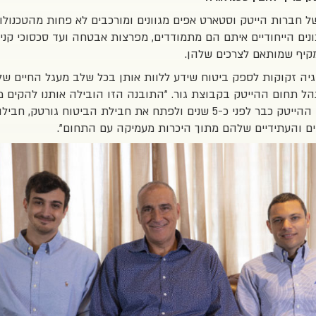
ל חברות הייטק וסטארט אפים מגוונים ומורכבים לא פחות מהטכנולו
נים הייחודיים איתם הם מתמודדים, מפרצות אבטחה ועד סכסוכי קניין 
מקיף שמותאם לצרכים שלהן.
גיה זקוקות לספק ביטוח שידע ללוות אותן בכל שלב מעגל החיים שלה
הל תחום ההייטק בקבוצת גור. "התובנה הזו הובילה אותנו להקים 
ק כבר לפני כ-5 שנים ולפתח א
ת חבילת הביטוח גורטק, חביל
ים והעתידיים שלהם מתוך היכרות מעמיקה עם התחום".